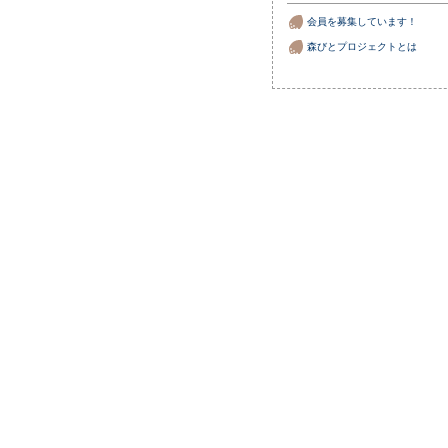
会員を募集しています！
森びとプロジェクトとは