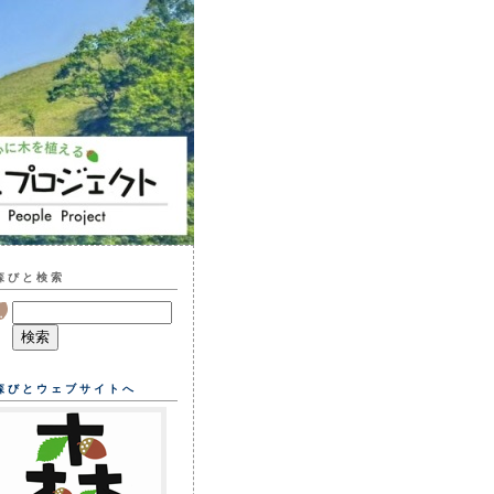
森びと検索
森びとウェブサイトへ