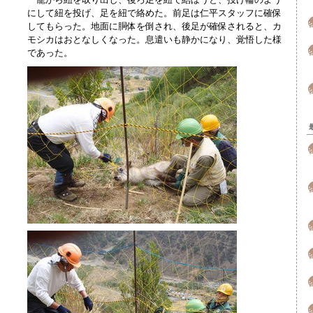
にして紐を投げ、足を紐で絡めた。前足は仁平スタッフに確保
してもらった。地面に胴体を倒され、後足が確保されると、カ
モシカはおとなしくなった。息遣いも静かになり、覚悟した様
であった。