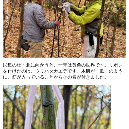
民集の杜・北に向かうと、一帯は黄色の世界です。リボン
を付けたのは、ウリハダカエデです。木肌が「瓜」のよう
に、筋が入っていることからその名が付きました。