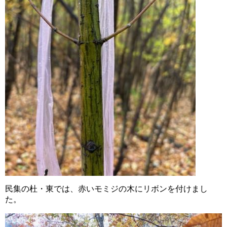
民集の杜・東では、赤いモミジの木にリボンを付けまし
た。