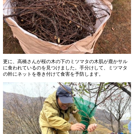
更に、高橋さんが桜の木の下のミツマタの木肌が鹿かサル
に食われているのを見つけました。手分けして、ミツマタ
の幹にネットを巻き付けて食害を予防します。