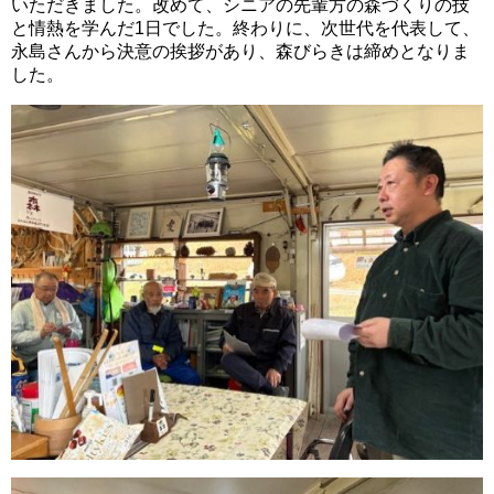
いただきました。改めて、シニアの先輩方の森づくりの技
と情熱を学んだ1日でした。終わりに、次世代を代表して、
永島さんから決意の挨拶があり、森びらきは締めとなりま
した。