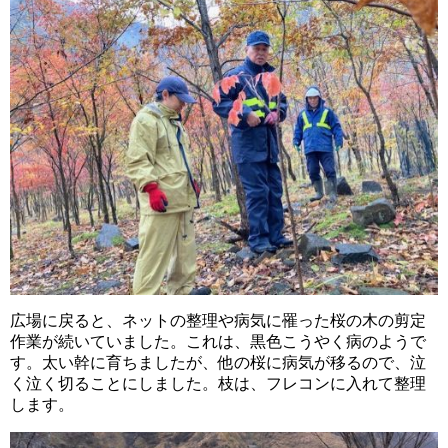
広場に戻ると、ネットの整理や病気に罹った桜の木の剪定
作業が続いていました。これは、黒色こうやく病のようで
す。太い幹に育ちましたが、他の桜に病気が移るので、泣
く泣く切ることにしました。枝は、フレコンに入れて整理
します。