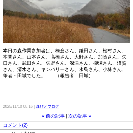
本日の森作業参加者は、橋倉さん、鎌田さん、松村さん、
本間さん、山本さん、高橋さん、大野さん、加賀さん、矢
口さん、武田さん、矢野さん、深津さん、柳澤さん、済賀
さん、清水さん、キンバリーさん、永島さん、小林さん、
筆者・田城でした。 （報告者 田城）
2025/11/10 08:16
森びとブログ
«
前の記事
次の記事
»
コメント(2)