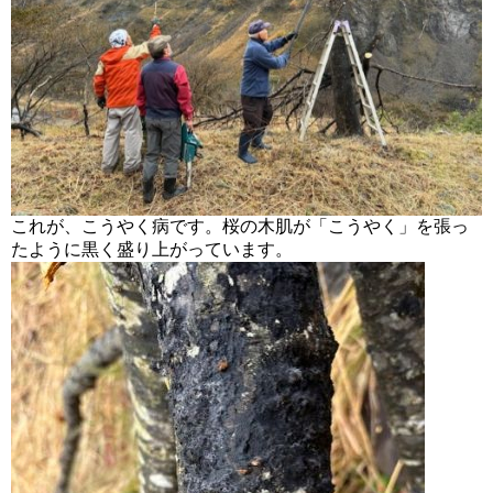
これが、こうやく病です。桜の木肌が「こうやく」を張っ
たように黒く盛り上がっています。