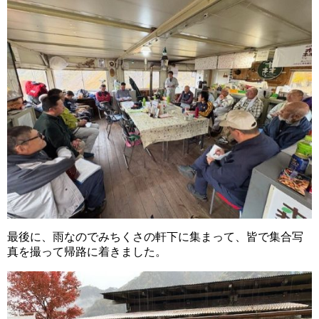
最後に、雨なのでみちくさの軒下に集まって、皆で集合写
真を撮って帰路に着きました。