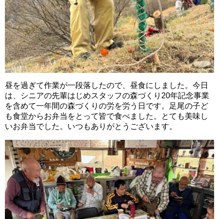
昼を過ぎて作業が一段落したので、昼食にしました。今日
は、シニアの先輩はじめスタッフの森づくり20年記念事業
を含めて一年間の森づくりの労を労う日です。足尾の子ど
も食堂からお弁当をとって皆で食べました。とても美味し
いお弁当でした。いつもありがとうございます。