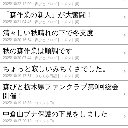
2025/10/22 12:00
森びとブログ
コメント(0)
「森作業の新人」が大奮闘！
2025/10/21 04:45
森びとブログ
コメント(0)
清々しい秋晴れの下で冬支度
2025/10/20 16:54
森びとブログ
コメント(0)
秋の森作業は順調です
2025/10/20 07:44
森びとブログ
コメント(0)
ちょっと寂しいみちくさでした。
2025/10/19 17:51
みちくさ日記
コメント(0)
森びと栃木県ファンクラブ第9回総会
開催！
2025/10/19 13:33
コメント(0)
中倉山ブナ保護の下見をしました
2025/10/17 20:15
コメント(0)