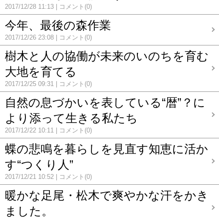
2017/12/28 11:13
コメント(0)
今年、最後の森作業
2017/12/26 23:08
コメント(0)
樹木と人の協働が未来のいのちを育む
大地を育てる
2017/12/25 09:31
コメント(0)
自然の息づかいを表している“暦”？に
より添って生きる私たち
2017/12/22 10:11
コメント(0)
蝶の悲鳴を暮らしを見直す知恵に活か
す“つくり人”
2017/12/21 10:52
コメント(0)
暖かな足尾・松木で爽やかな汗をかき
ました。