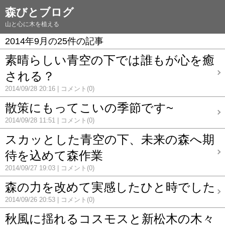
森びとブログ
山と心に木を植える
2014年9月の25件の記事
素晴らしい青空の下では誰もが心を癒
される？
2014/09/28 20:16
コメント(0)
散策にもってこいの季節です~
2014/09/28 11:51
コメント(0)
スカッとした青空の下、未来の森へ期
待を込めて森作業
2014/09/27 19:03
コメント(0)
森の力を改めて実感したひと時でした
2014/09/26 20:53
コメント(0)
秋風に揺れるコスモスと新松木の木々