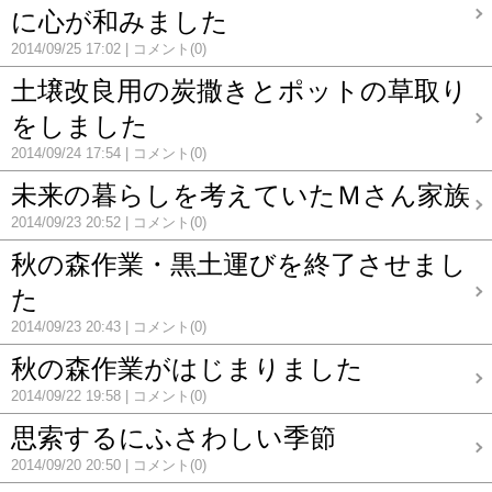
に心が和みました
2014/09/25 17:02
コメント(0)
土壌改良用の炭撒きとポットの草取り
をしました
2014/09/24 17:54
コメント(0)
未来の暮らしを考えていたＭさん家族
2014/09/23 20:52
コメント(0)
秋の森作業・黒土運びを終了させまし
た
2014/09/23 20:43
コメント(0)
秋の森作業がはじまりました
2014/09/22 19:58
コメント(0)
思索するにふさわしい季節
2014/09/20 20:50
コメント(0)