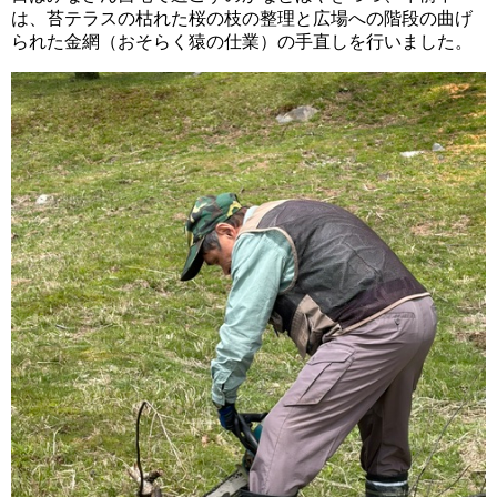
は、苔テラスの枯れた桜の枝の整理と広場への階段の曲げ
られた金網（おそらく猿の仕業）の手直しを行いました。