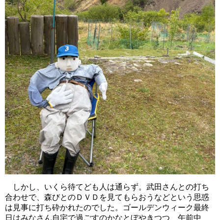
しかし、いくら待てども人は通らず。武田さんとの打ち
合わせで、森びとのＤＶＤを見てもらおうなどという思惑
は見事に打ち砕かれたのでした。ゴールデンウィーク最終
日はみなさん自宅で過ごすのかなとぼやきつつ、午前中