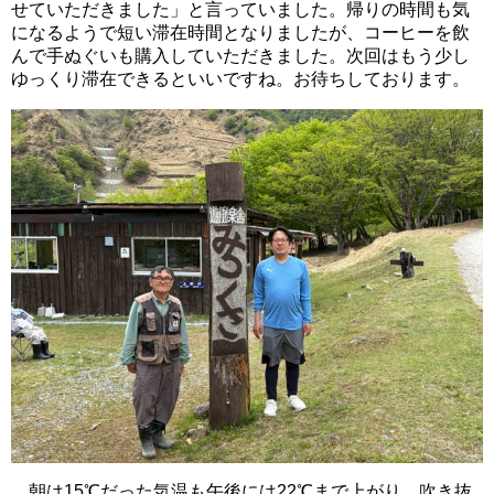
せていただきました」と言っていました。帰りの時間も気
になるようで短い滞在時間となりましたが、コーヒーを飲
んで手ぬぐいも購入していただきました。次回はもう少し
ゆっくり滞在できるといいですね。お待ちしております。
朝は15℃だった気温も午後には22℃まで上がり、吹き抜