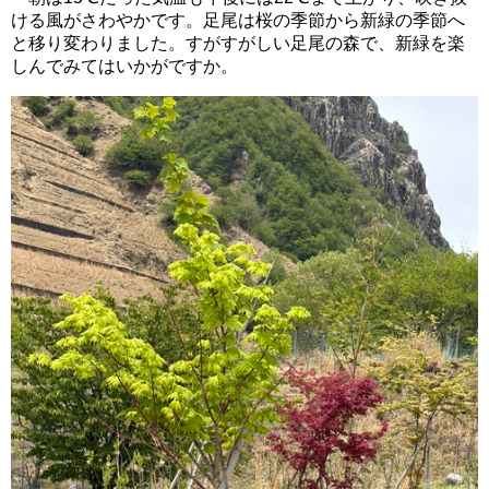
ける風がさわやかです。足尾は桜の季節から新緑の季節へ
と移り変わりました。すがすがしい足尾の森で、新緑を楽
しんでみてはいかがですか。