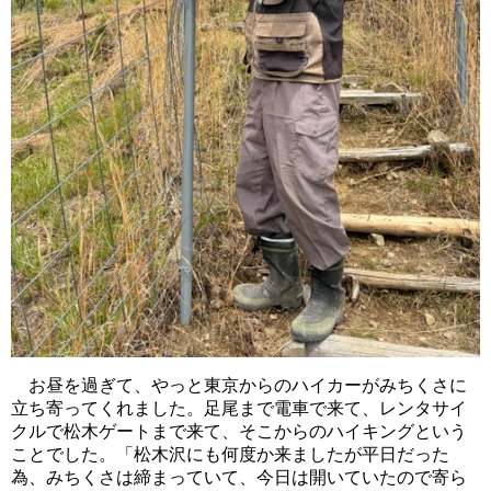
お昼を過ぎて、やっと東京からのハイカーがみちくさに
立ち寄ってくれました。足尾まで電車で来て、レンタサイ
クルで松木ゲートまで来て、そこからのハイキングという
ことでした。「松木沢にも何度か来ましたが平日だった
為、みちくさは締まっていて、今日は開いていたので寄ら