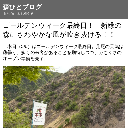
森びとブログ
山と心に木を植える
ゴールデンウィーク最終日！ 新緑の
森にさわやかな風が吹き抜ける！！
本日（5/6）はゴールデンウィーク最終日。足尾の天気は
薄曇り、多くの来客があることを期待しつつ、みちくさの
オープン準備を完了。