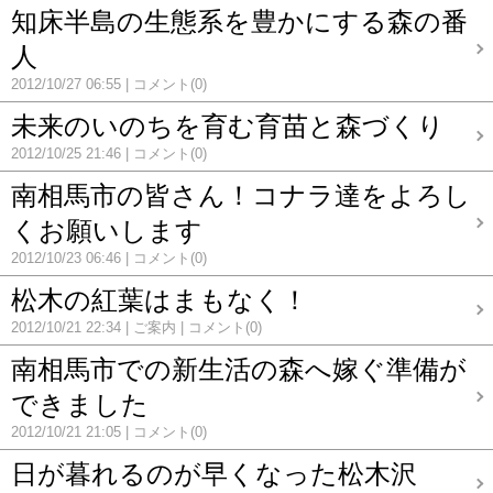
知床半島の生態系を豊かにする森の番
人
2012/10/27 06:55
コメント(0)
未来のいのちを育む育苗と森づくり
2012/10/25 21:46
コメント(0)
南相馬市の皆さん！コナラ達をよろし
くお願いします
2012/10/23 06:46
コメント(0)
松木の紅葉はまもなく！
2012/10/21 22:34
ご案内
コメント(0)
南相馬市での新生活の森へ嫁ぐ準備が
できました
2012/10/21 21:05
コメント(0)
日が暮れるのが早くなった松木沢