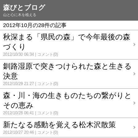
森びとブログ
山と心に木を植える
2012年10月の28件の記事
秋深まる「県民の森」で今年最後の森
づくり
2012/10/30 06:34
コメント(0)
釧路湿原で突きつけられた森と生きる
決意
2012/10/29 21:27
コメント(0)
森・川・海の生きものたちの繋がりと
その恵み
2012/10/28 06:41
コメント(0)
新たなる感動を覚える松木沢散策
2012/10/27 20:46
コメント(0)