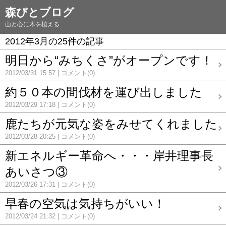
森びとブログ
山と心に木を植える
2012年3月の25件の記事
明日から“みちくさ”がオープンです！
2012/03/31 15:57
コメント(0)
約５０本の間伐材を運び出しました
2012/03/29 17:18
コメント(0)
鹿たちが元気な姿をみせてくれました
2012/03/28 20:25
コメント(0)
新エネルギー革命へ・・・岸井理事長
あいさつ③
2012/03/26 17:31
コメント(0)
早春の空気は気持ちがいい！
2012/03/24 21:32
コメント(0)