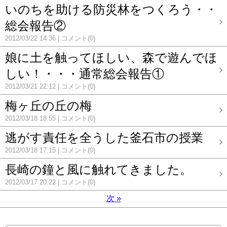
いのちを助ける防災林をつくろう・・
総会報告②
2012/03/22 14:36
コメント(0)
娘に土を触ってほしい、森で遊んでほ
しい！・・・通常総会報告①
2012/03/21 22:12
コメント(0)
梅ヶ丘の丘の梅
2012/03/18 18:55
コメント(0)
逃がす責任を全うした釜石市の授業
2012/03/18 17:15
コメント(0)
長崎の鐘と風に触れてきました。
2012/03/17 20:22
コメント(0)
次
»