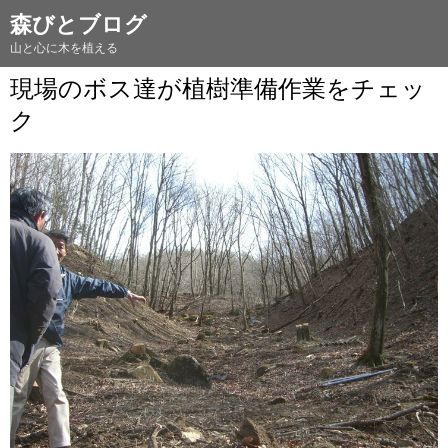
森びとブログ
山と心に木を植える
現場のボス達が植樹準備作業をチェッ
ク