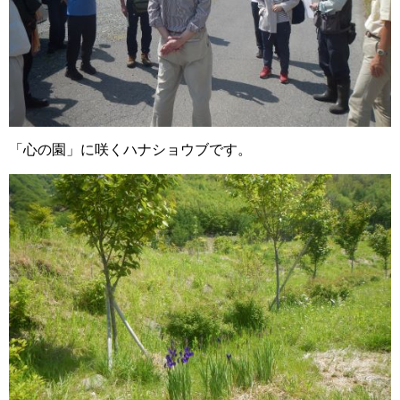
「心の園」に咲くハナショウブです。