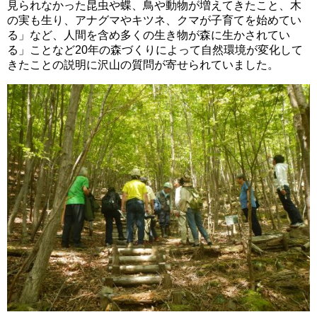
見られなかった昆虫や蝶、鳥や動物が増えてきたこと、木
の実も生り、アナグマやキツネ、クマが子育てを始めてい
る」など、人間を含め多くの生き物が森に生かされてい
る」ことなど20年の森づくりによって自然環境が変化して
きたことの説明に沢山の質問が寄せられていました。