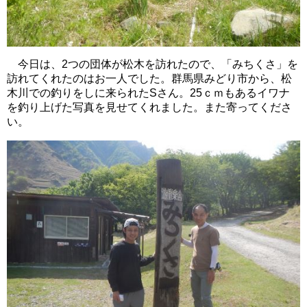
今日は、2つの団体が松木を訪れたので、「みちくさ」を
訪れてくれたのはお一人でした。群馬県みどり市から、松
木川での釣りをしに来られたSさん。25ｃｍもあるイワナ
を釣り上げた写真を見せてくれました。また寄ってくださ
い。