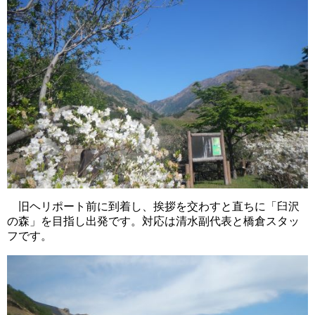
旧ヘリポート前に到着し、挨拶を交わすと直ちに「臼沢
の森」を目指し出発です。対応は清水副代表と橋倉スタッ
フです。