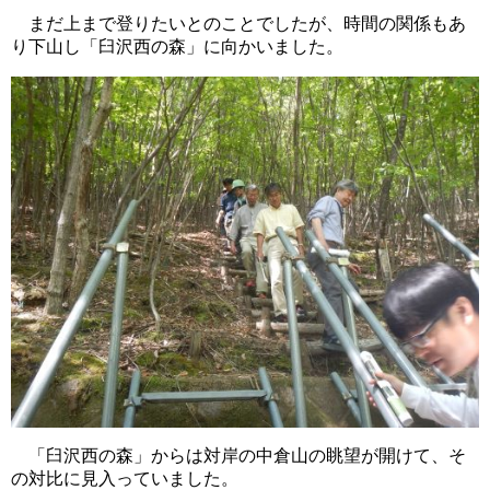
まだ上まで登りたいとのことでしたが、時間の関係もあ
り下山し「臼沢西の森」に向かいました。
「臼沢西の森」からは対岸の中倉山の眺望が開けて、そ
の対比に見入っていました。