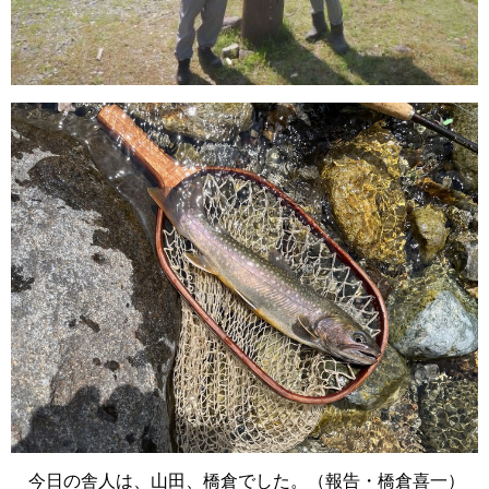
今日の舎人は、山田、橋倉でした。（報告・橋倉喜一）