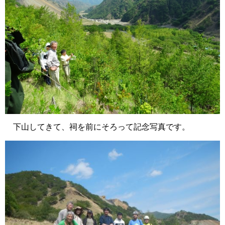
下山してきて、祠を前にそろって記念写真です。