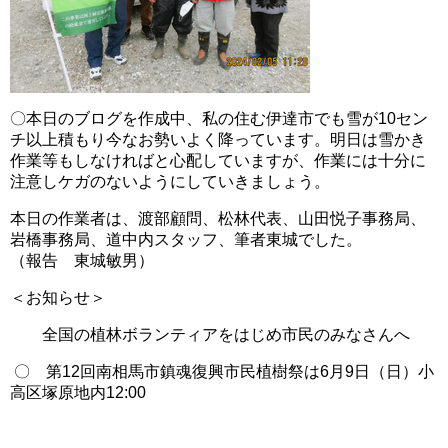
〇本日のブログを作成中、私の住む伊達市でも雪が10セン
チ以上積もり今なお勢いよく降っています。明日は雪かき
作業等もしなければと心配していますが、作業には十分に
注意しケガのないようにしていきましょう。
本日の作業者は、渡部顧問、松林代表、山田悦子事務局、
岩橋事務局、道中内スタッフ、筆者東城でした。
（報告 東城敏男）
＜お知らせ＞
全国の植林ボランティアをはじめ市民のみなさんへ
〇 第12回南相馬市鎮魂復興市民植樹祭は6月9日（日）小
高区塚原地内12:00