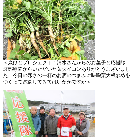
＜森びとプロジェクト：清水さんからのお菓子と応援隊：
渡部顧問からいただいた葉ダイコンありがとうございまし
た。今日の寒さの一杯のお酒のつまみに味噌葉大根炒めを
つくって試食してみてはいかがですか＞