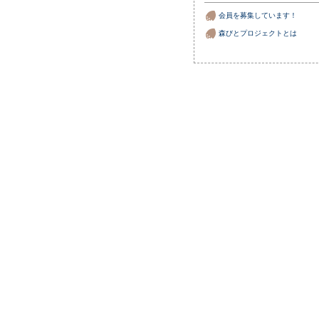
会員を募集しています！
森びとプロジェクトとは