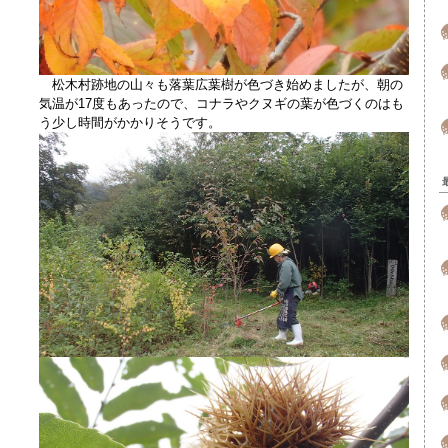
松木村跡地の山々も落葉広葉樹が色づき始めましたが、朝の
気温が17度もあったので、コナラやクヌギの葉が色づくのはも
う少し時間がかかりそうです。