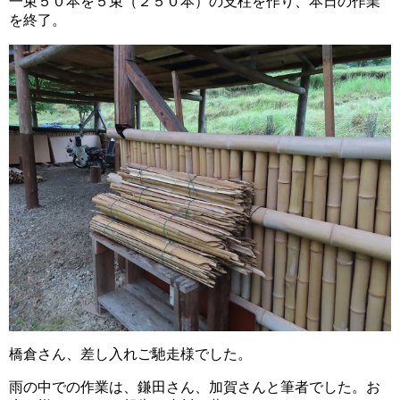
一束５０本を５束（２５０本）の支柱を作り、本日の作業
を終了。
橋倉さん、差し入れご馳走様でした。
雨の中での作業は、鎌田さん、加賀さんと筆者でした。お