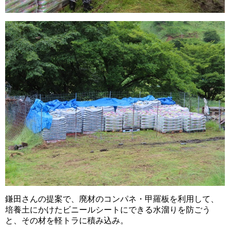
鎌田さんの提案で、廃材のコンパネ・甲羅板を利用して、
培養土にかけたビニールシートにできる水溜りを防ごう
と、その材を軽トラに積み込み。