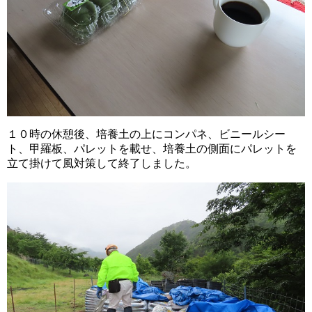
１０時の休憩後、培養土の上にコンパネ、ビニールシー
ト、甲羅板、パレットを載せ、培養土の側面にパレットを
立て掛けて風対策して終了しました。