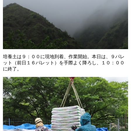
培養土は９：００に現地到着、作業開始。本日は、９パレ
ット（前日１６パレット）を手際よく降ろし、１０：００
に終了。