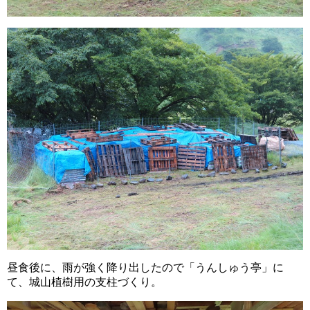
昼食後に、雨が強く降り出したので「うんしゅう亭」に
て、城山植樹用の支柱づくり。