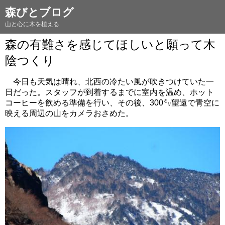
森びとブログ
山と心に木を植える
森の有難さを感じてほしいと願って木
陰つくり
今日も天気は晴れ、北西の冷たい風が吹きつけていた一
日だった。スタッフが到着するまでに室内を温め、ホット
コーヒーを飲める準備を行い、その後、300㍉望遠で青空に
映える周辺の山をカメラおさめた。