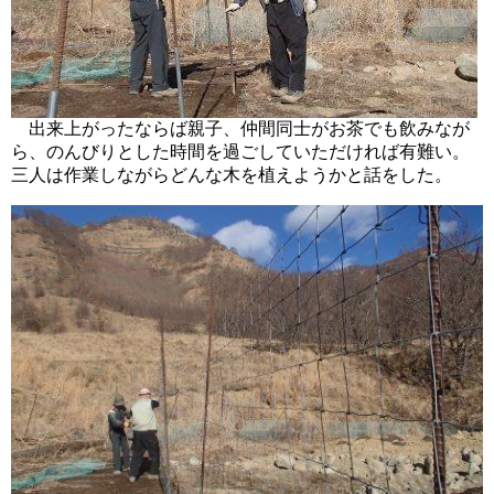
出来上がったならば親子、仲間同士がお茶でも飲みなが
ら、のんびりとした時間を過ごしていただければ有難い。
三人は作業しながらどんな木を植えようかと話をした。