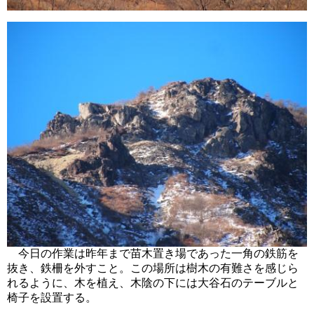
今日の作業は昨年まで苗木置き場であった一角の鉄筋を
抜き、鉄柵を外すこと。この場所は樹木の有難さを感じら
れるように、木を植え、木陰の下には大谷石のテーブルと
椅子を設置する。