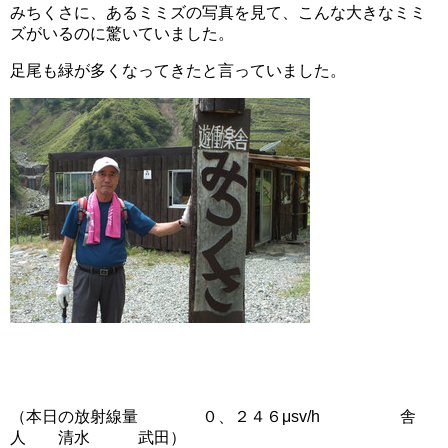
みちくさに、あるミミズの写真を見て、こんな大きなミミ
ズがいるのに驚いていました。
足尾も緑が多くなってきたと言っていました。
（本日の放射線量 ０、２４６μsv/h 舎
人 清水 武田）