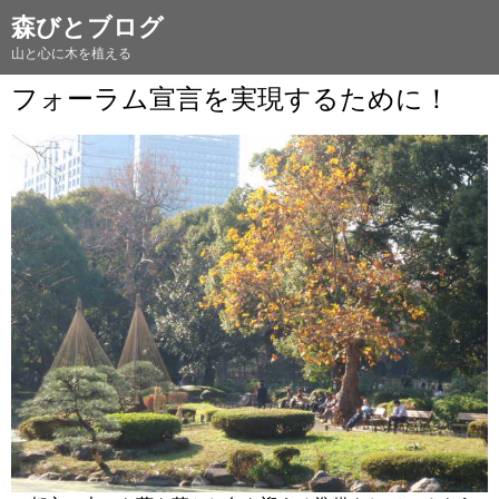
森びとブログ
山と心に木を植える
フォーラム宣言を実現するために！