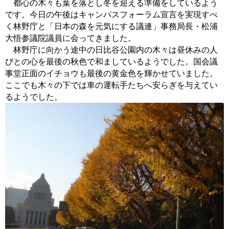
都心の木々も葉を落とし冬を迎える準備をしているよう
です。今日の午後はキャンパスフォーラム宣言を実現すべ
く林野庁と「日本の森を元気にする議連」事務局長・松浦
大悟参議院議員に会ってきました。
林野庁に向かう途中の日比谷公園内の木々は昼休みの人
びとの心を最後の秋色で和ましているようでした。国会議
事堂正面のイチョウも最後の黄金色を輝かせていました。
ここでも木々の下では車の運転手たちへ安らぎを与えてい
るようでした。