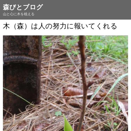
森びとブログ
山と心に木を植える
木（森）は人の努力に報いてくれる