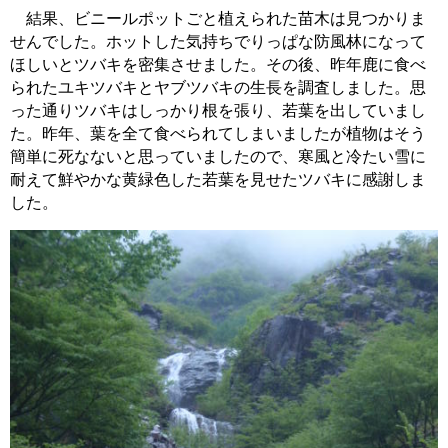
結果、ビニールポットごと植えられた苗木は見つかりま
せんでした。ホットした気持ちでりっぱな防風林になって
ほしいとツバキを密集させました。その後、昨年鹿に食べ
られたユキツバキとヤブツバキの生長を調査しました。思
った通りツバキはしっかり根を張り、若葉を出していまし
た。昨年、葉を全て食べられてしまいましたが植物はそう
簡単に死なないと思っていましたので、寒風と冷たい雪に
耐えて鮮やかな黄緑色した若葉を見せたツバキに感謝しま
した。