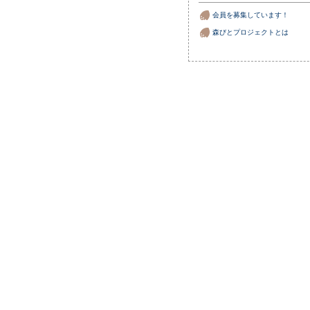
会員を募集しています！
森びとプロジェクトとは