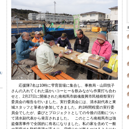
む
応援隊7名は10時に雫育苗場に集合し、事務局・山田悦子
さんの入れてくれた温かいコーヒーを飲みながら作業打ち合わ
せと、2月27日に開催された南相馬市鎮魂復興市民植樹祭実行
委員会の報告を行いました。実行委員会には、清水副代表と東
城スタッフと筆者が参加してきました。約1時間程度の実行委
員会でしたが、森びとプロジェクトとしての今後の活動につい
て清水副代表から発言されました。 このところ南相馬市は強
盗傷害事件で全国的に有名になりました。私の家を含めて一般