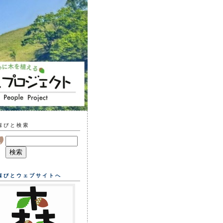
森びと検索
森びとウェブサイトへ