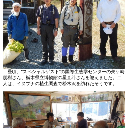
昼頃、“スペシャルゲスト”の国際生態学センターの矢ケ崎
朋樹さん、栃木県立博物館の星直斗さんを迎えました。二
人は、イヌブナの植生調査で松木沢を訪れたそうです。