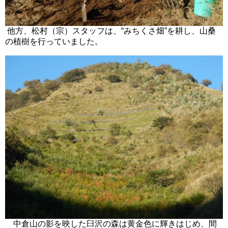
他方、松村（宗）スタッフは、“みちくさ畑”を耕し、山桑
の植樹を行っていました。
中倉山の影を映した臼沢の森は黄金色に輝きはじめ、間