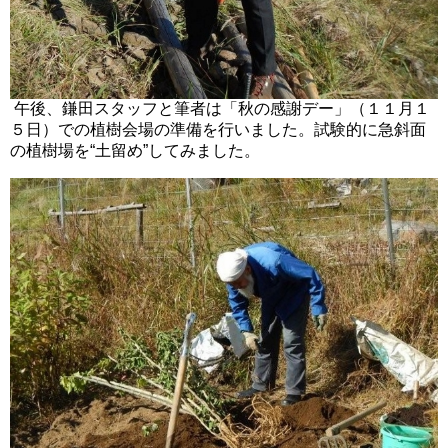
午後、鎌田スタッフと筆者は「秋の感謝デー」（１１月１
５日）での植樹会場の準備を行いました。試験的に急斜面
の植樹場を“土留め”してみました。