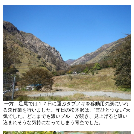
一方、足尾では１７日に運ぶタブノキを移動用の網にいれ
る森作業を行いました。昨日の松木沢は、“雲ひとつない”天
気でした。どこまでも濃いブルーが続き、見上げると吸い
込まれそうな気持になってしまう青空でした。