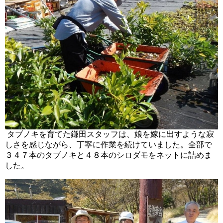
タブノキを育てた鎌田スタッフは、娘を嫁に出すような寂
しさを感じながら、丁寧に作業を続けていました。全部で
３４７本のタブノキと４８本のシロダモをネットに詰めま
した。