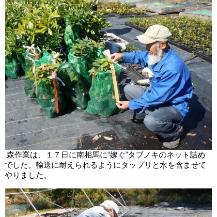
森作業は、１７日に南相馬に“嫁ぐ”タブノキのネット詰め
でした。輸送に耐えられるようにタップリと水を含ませて
やりました。