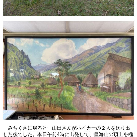
みちくさに戻ると、山田さんがハイカーの２人を送り出
した後でした。本日午前4時に出発して、皇海山の頂上を極