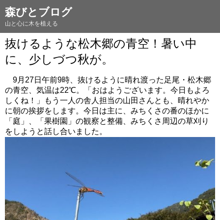
森びとブログ
山と心に木を植える
抜けるような松木郷の青空！暑い中
に、少しづつ秋が。
9月27日午前9時、抜けるように晴れ渡った足尾・松木郷
の青空、気温は22℃。「おはようございます。今日もよろ
しくね！」もう一人の舎人担当の山田さんとも、晴れやか
に朝の挨拶をします。今日は主に、みちくさの番のほかに
「庭」、「果樹園」の観察と整備、みちくさ周辺の草刈り
をしようと話し合いました。