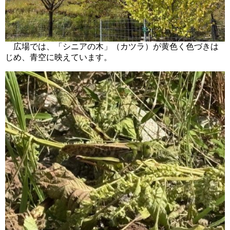
広場では、「シニアの木」（カツラ）が黄色く色づきは
じめ、青空に映えています。