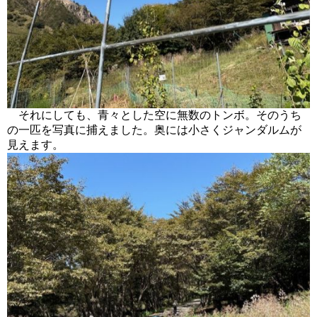
それにしても、青々とした空に無数のトンボ。そのうち
の一匹を写真に捕えました。奥には小さくジャンダルムが
見えます。