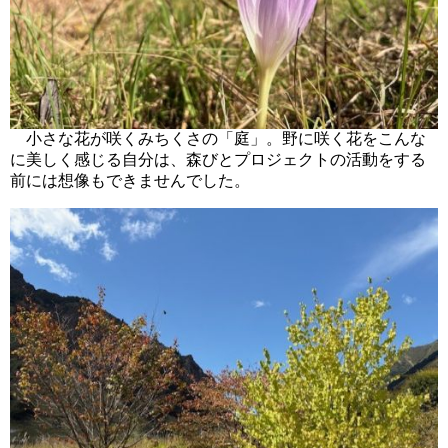
小さな花が咲くみちくさの「庭」。野に咲く花をこんな
に美しく感じる自分は、森びとプロジェクトの活動をする
前には想像もできませんでした。