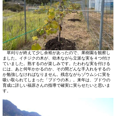
草刈りが終えて少し余裕があったので、果樹園を観察し
ました。イチジクの木が、幼木ながら立派な実を４つ付け
ていました。熟するのが楽しみです。たわわな実を付ける
には、あと何年かかるのか、その間どんな手入れをするの
か勉強しなければなりません。残念ながらゾウムシに実を
吸い取られてしまった「ブドウの木」。来年は、ブドウの
育成に詳しい福原さんの指導で確実に実らせたいと思いま
す。