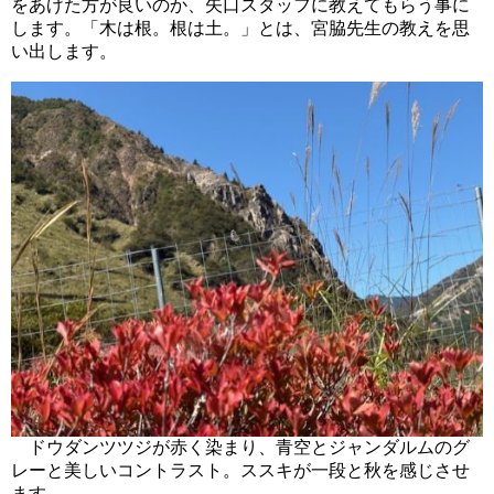
をあげた方が良いのか、矢口スタッフに教えてもらう事に
します。「木は根。根は土。」とは、宮脇先生の教えを思
い出します。
ドウダンツツジが赤く染まり、青空とジャンダルムのグ
レーと美しいコントラスト。ススキが一段と秋を感じさせ
ます。