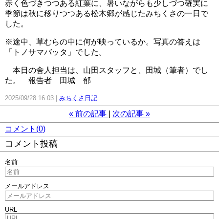
赤く色づきつつある紅葉に、暑いながらも少しづつ確実に
季節は秋に移りつつある松木郷が感じたみちくさの一日で
した。
※途中、草むらの中に何が映っているか。写真の答えは
「トノサマバッタ」でした。
本日の舎人担当は、山田スタッフと、田城（筆者）でし
た。 報告者 田城 郁
2025/09/28 16:03
みちくさ日記
«
前の記事
次の記事
»
コメント(0)
コメント投稿
名前
メールアドレス
URL