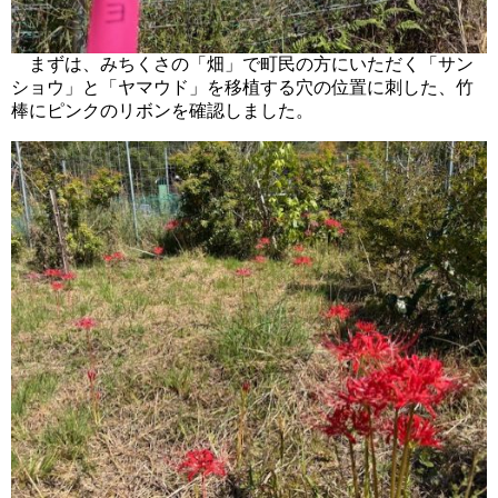
まずは、みちくさの「畑」で町民の方にいただく「サン
ショウ」と「ヤマウド」を移植する穴の位置に刺した、竹
棒にピンクのリボンを確認しました。